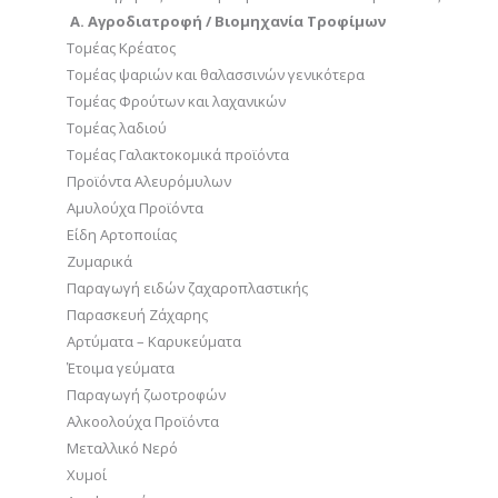
Α. Αγροδιατροφή / Βιομηχανία Τροφίμων
Τομέας Κρέατος
Τομέας ψαριών και θαλασσινών γενικότερα
Τομέας Φρούτων και λαχανικών
Τομέας λαδιού
Τομέας Γαλακτοκομικά προϊόντα
Προϊόντα Αλευρόμυλων
Αμυλούχα Προϊόντα
Είδη Αρτοποιίας
Ζυμαρικά
Παραγωγή ειδών ζαχαροπλαστικής
Παρασκευή Ζάχαρης
Αρτύματα – Καρυκεύματα
Έτοιμα γεύματα
Παραγωγή ζωοτροφών
Αλκοολούχα Προϊόντα
Μεταλλικό Νερό
Χυμοί