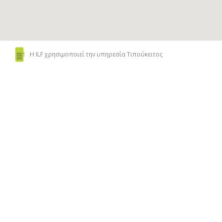
Η ILF χρησιμοποιεί
την υπηρεσία Τιπούκειτος