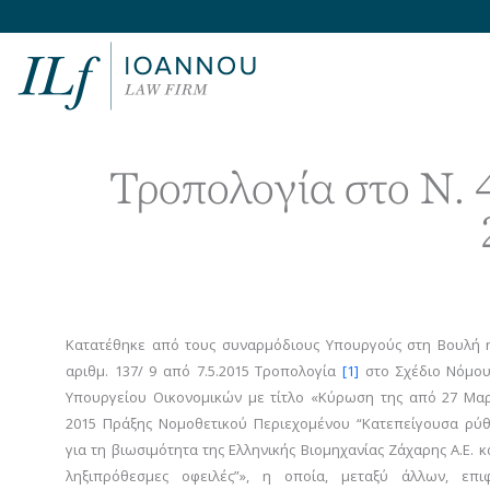
Τροπολογία στο Ν.
Κατατέθηκε από τους συναρμόδιους Υπουργούς στη Βουλή 
αριθμ. 137/ 9 από 7.5.2015 Τροπολογία
[1]
στο Σχέδιο Νόμου
Υπουργείου Οικονομικών με τίτλο «Κύρωση της από 27 Μα
2015 Πράξης Νομοθετικού Περιεχομένου “Κατεπείγουσα ρύ
για τη βιωσιμότητα της Ελληνικής Βιομηχανίας Ζάχαρης Α.Ε. κα
ληξιπρόθεσμες οφειλές”», η οποία, μεταξύ άλλων, επιφ