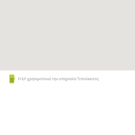
Η ILF χρησιμοποιεί
την υπηρεσία Τιπούκειτος