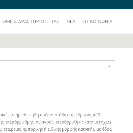
TOMEIΣ ΔΡΑΣΤΗΡΙΟΤΗΤΑΣ
ΝΕΑ
ΕΠΙΚΟΙΝΩΝΙΑ
ομικές υπηρεσίες ήδη από το στάδιο της ίδρυσης κάθε
ς, ετερόρρυθμης, αφανούς, ετερόρρυθμης κατά μετοχές)
) εταιρείας, εμπορικής ή ειδικής μορφής (ιατρική), με έδρα