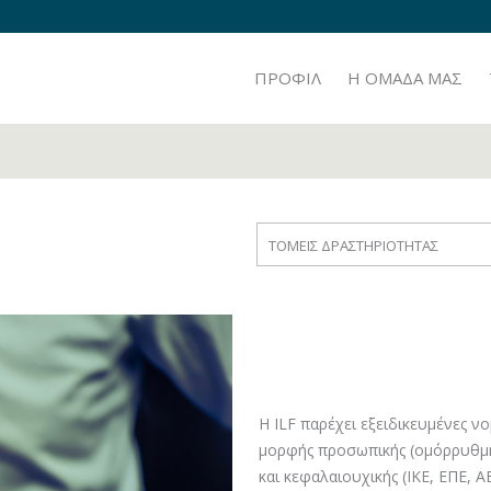
ΠΡΟΦΙΛ
H ΟΜΑΔΑ ΜΑΣ
TOMEIΣ ΔΡΑΣΤΗΡΙΟΤΗΤΑΣ
Η ILF παρέχει εξειδικευμένες ν
μορφής προσωπικής (ομόρρυθμη
και κεφαλαιουχικής (ΙΚΕ, ΕΠΕ, ΑΕ