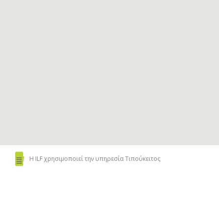
Η ILF χρησιμοποιεί
την υπηρεσία Τιπούκειτος