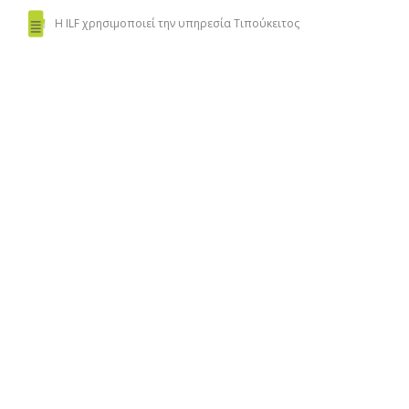
Η ILF χρησιμοποιεί
την υπηρεσία Τιπούκειτος