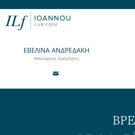
ΕΒΕΛΙΝΑ ΑΝΔΡΕΔΑΚΗ
Ασκούμενη Δικηγόρος
ΒΡΕ