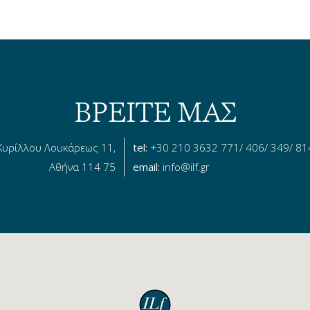
ΒΡΕΙΤΕ ΜΑΣ
Κυρίλλου Λουκάρεως 11,
tel:
+30 210 3632 771/ 406/ 349/ 81
Αθήνα 114 75
email:
info@ilf.gr