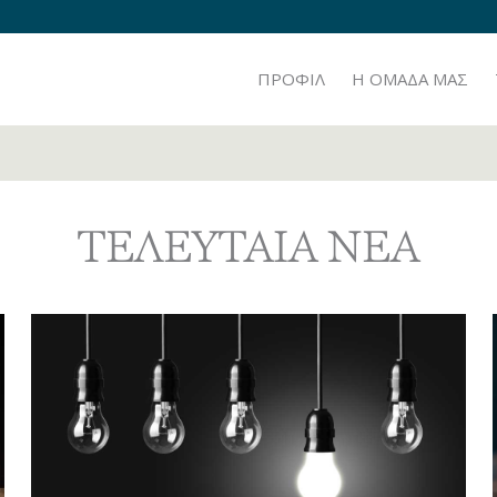
ΠΡΟΦΙΛ
H ΟΜΑΔΑ ΜΑΣ
ΤΕΛΕΥΤΑΙΑ ΝΕΑ