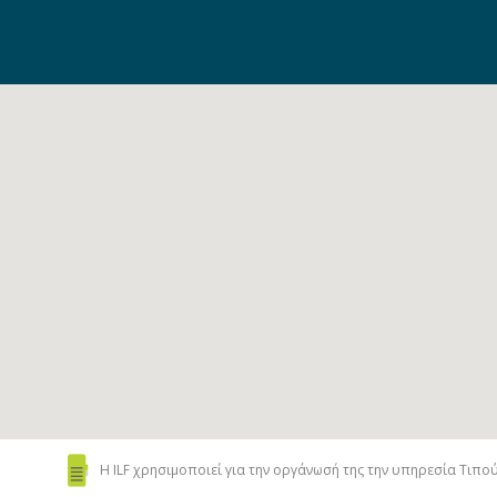
Η ILF χρησιμοποιεί
για την οργάνωσή της
την υπηρεσία Τιπού